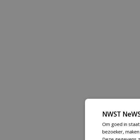
NWST NeWS
Om goed in staat
bezoeker, maken w
Deze gegevens zi