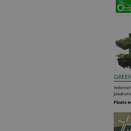
GREE
Iedereen
plaatsen
Plaats e