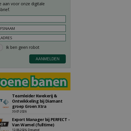
e aan voor onze digitale
brief.
Teamleider Kwekerij &
Ontwikkeling bij Diamant
groep Groen Xtra
30-07-2026
Export Manager bij PERFECT -
Van Wamel (fulltime)
12-06-2026, Dreumel