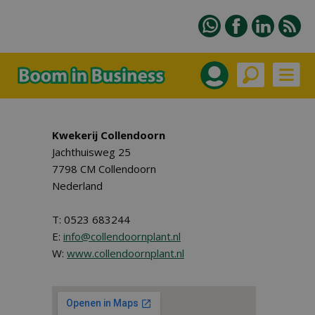
Kwekerij Collendoorn
Jachthuisweg 25
7798 CM Collendoorn
Nederland
T: 0523 683244
E:
info@collendoornplant.nl
W:
www.collendoornplant.nl