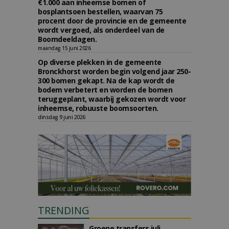
€1.000 aan inheemse bomen of
bosplantsoen bestellen, waarvan 75
procent door de provincie en de gemeente
wordt vergoed, als onderdeel van de
Boomdeeldagen.
maandag 15 juni 2026
Op diverse plekken in de gemeente
Bronckhorst worden begin volgend jaar 250-
300 bomen gekapt. Na de kap wordt de
bodem verbetert en worden de bomen
teruggeplant, waarbij gekozen wordt voor
inheemse, robuuste boomsoorten.
dinsdag 9 juni 2026
TRENDING
Groene transfers juli