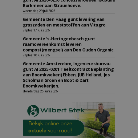
Burkmeer aan Struunhoeve.
woensdag 29 juli 2026
Gemeente Den Haag gunt levering van
graszaden en meststoffen aan Vitagro.
vrijdag 17 juli 2026
Gemeente 's-Hertogenbosch gunt
raamovereenkomst leveren
compost(mengsel) aan Den Ouden Organic.
vrijdag 10 juli 2026
Gemeente Amsterdam, Ingenieursbureau
gunt AI 2025-0201 Teeltcontract Beplanting
aan Boomkwekerij Ebben, JUB Holland, Jos
Scholman Groen en Boot & Dart
Boomkwekerijen.
donderdag 25 juni 2026