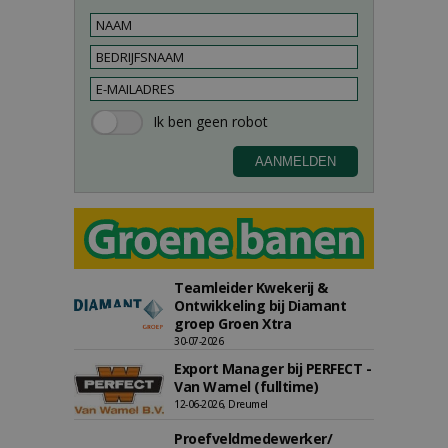
Teamleider Kwekerij &
Ontwikkeling bij Diamant
groep Groen Xtra
30-07-2026
Export Manager bij PERFECT -
Van Wamel (fulltime)
12-06-2026, Dreumel
Proefveldmedewerker/