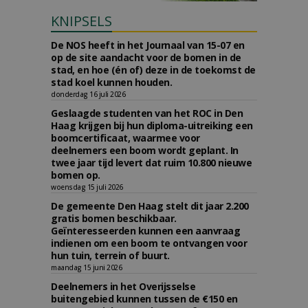
KNIPSELS
De NOS heeft in het Journaal van 15-07 en
op de site aandacht voor de bomen in de
stad, en hoe (én of) deze in de toekomst de
stad koel kunnen houden.
donderdag 16 juli 2026
Geslaagde studenten van het ROC in Den
Haag krijgen bij hun diploma-uitreiking een
boomcertificaat, waarmee voor
deelnemers een boom wordt geplant. In
twee jaar tijd levert dat ruim 10.800 nieuwe
bomen op.
woensdag 15 juli 2026
De gemeente Den Haag stelt dit jaar 2.200
gratis bomen beschikbaar.
Geïnteresseerden kunnen een aanvraag
indienen om een boom te ontvangen voor
hun tuin, terrein of buurt.
maandag 15 juni 2026
Deelnemers in het Overijsselse
buitengebied kunnen tussen de €150 en