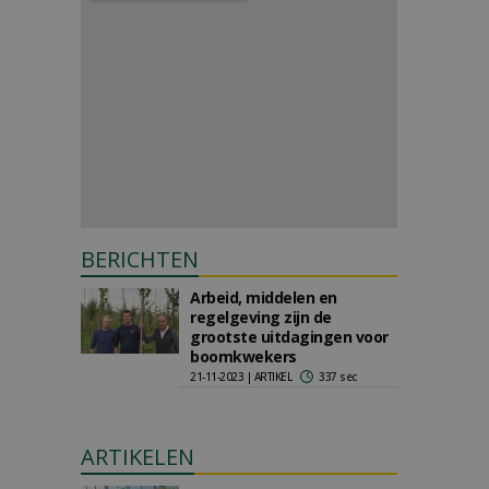
BERICHTEN
Arbeid, middelen en
regelgeving zijn de
grootste uitdagingen voor
boomkwekers
21-11-2023 | ARTIKEL
337 sec
ARTIKELEN