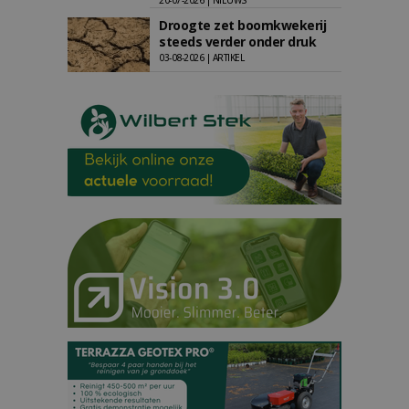
20-07-2026 | NIEUWS
Droogte zet boomkwekerij
steeds verder onder druk
03-08-2026 | ARTIKEL