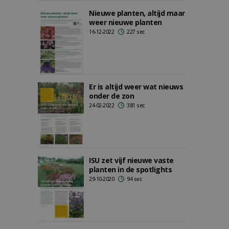
Nieuwe planten, altijd maar
weer nieuwe planten
16-12-2022
227 sec
Er is altijd weer wat nieuws
onder de zon
24-02-2022
381 sec
ISU zet vijf nieuwe vaste
planten in de spotlights
29-10-2020
94 sec