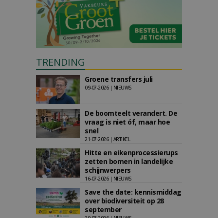
TRENDING
Groene transfers juli
09-07-2026 | NIEUWS
De boomteelt verandert. De
vraag is niet óf, maar hoe
snel
21-07-2026 | ARTIKEL
Hitte en eikenprocessierups
zetten bomen in landelijke
schijnwerpers
16-07-2026 | NIEUWS
Save the date: kennismiddag
over biodiversiteit op 28
september