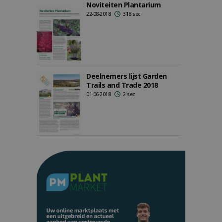
Noviteiten Plantarium
22-08-2018
318 sec
Deelnemers lijst Garden
Trails and Trade 2018
01-06-2018
2 sec