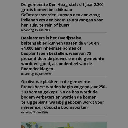
De gemeente Den Haag stelt dit jaar 2.200
gratis bomen beschikbaar.
Geïnteresseerden kunnen een aanvraag
indienen om een boom te ontvangen voor
hun tuin, terrein of buurt.
maandag 15 juni 2026
Deelnemers in het Overijsselse
buitengebied kunnen tussen de €150 en
€1.000 aan inheemse bomen of
bosplantsoen bestellen, waarvan 75
procent door de provincie en de gemeente
wordt vergoed, als onderdeel van de
Boomdeeldagen.
maandag 15 juni 2026
Op diverse plekken in de gemeente
Bronckhorst worden begin volgend jaar 250-
300 bomen gekapt. Na de kap wordt de
bodem verbetert en worden de bomen
teruggeplant, waarbij gekozen wordt voor
inheemse, robuuste boomsoorten.
dinsdag 9 juni 2026