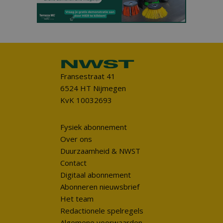
Fransestraat 41
6524 HT Nijmegen
KvK 10032693
Fysiek abonnement
Over ons
Duurzaamheid & NWST
Contact
Digitaal abonnement
Abonneren nieuwsbrief
Het team
Redactionele spelregels
Algemene voorwaarden