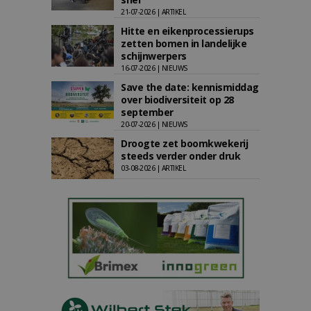
21-07-2026 | ARTIKEL
Hitte en eikenprocessierups
zetten bomen in landelijke
schijnwerpers
16-07-2026 | NIEUWS
Save the date: kennismiddag
over biodiversiteit op 28
september
20-07-2026 | NIEUWS
Droogte zet boomkwekerij
steeds verder onder druk
03-08-2026 | ARTIKEL