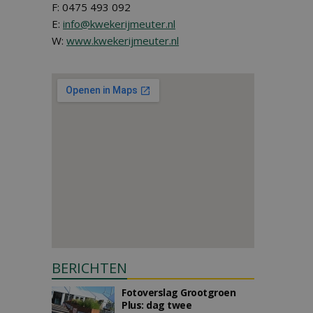
F: 0475 493 092
E:
info@kwekerijmeuter.nl
W:
www.kwekerijmeuter.nl
BERICHTEN
Fotoverslag Grootgroen
Plus: dag twee