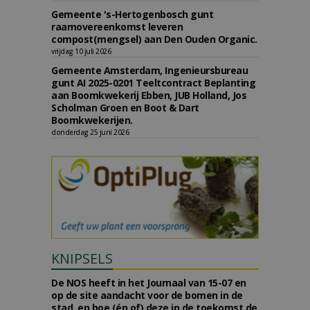
Gemeente 's-Hertogenbosch gunt
raamovereenkomst leveren
compost(mengsel) aan Den Ouden Organic.
vrijdag 10 juli 2026
Gemeente Amsterdam, Ingenieursbureau
gunt AI 2025-0201 Teeltcontract Beplanting
aan Boomkwekerij Ebben, JUB Holland, Jos
Scholman Groen en Boot & Dart
Boomkwekerijen.
donderdag 25 juni 2026
KNIPSELS
De NOS heeft in het Journaal van 15-07 en
op de site aandacht voor de bomen in de
stad, en hoe (én of) deze in de toekomst de