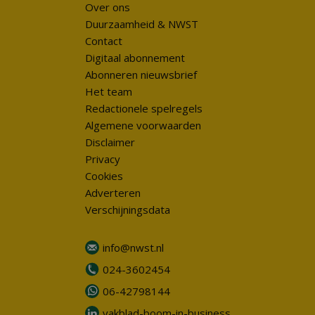
Over ons
Duurzaamheid & NWST
Contact
Digitaal abonnement
Abonneren nieuwsbrief
Het team
Redactionele spelregels
Algemene voorwaarden
Disclaimer
Privacy
Cookies
Adverteren
Verschijningsdata
info@nwst.nl
024-3602454
06-42798144
vakblad-boom-in-business