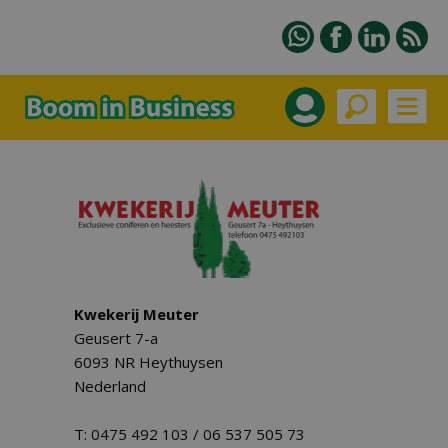
Kwekerij Meuter
Geusert 7-a
6093 NR Heythuysen
Nederland
T: 0475 492 103 / 06 537 505 73