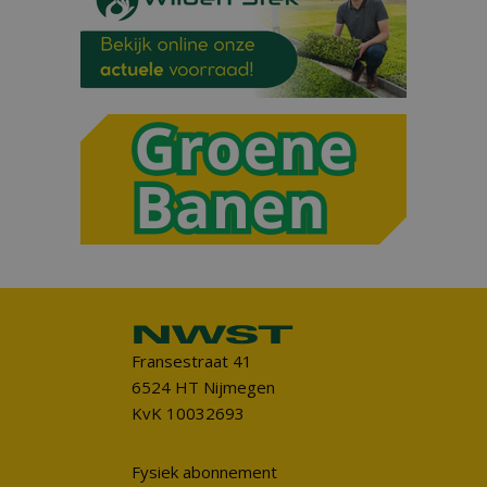
Fransestraat 41
6524 HT Nijmegen
KvK 10032693
Fysiek abonnement