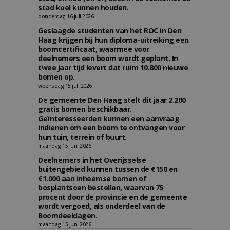
stad koel kunnen houden.
donderdag 16 juli 2026
Geslaagde studenten van het ROC in Den
Haag krijgen bij hun diploma-uitreiking een
boomcertificaat, waarmee voor
deelnemers een boom wordt geplant. In
twee jaar tijd levert dat ruim 10.800 nieuwe
bomen op.
woensdag 15 juli 2026
De gemeente Den Haag stelt dit jaar 2.200
gratis bomen beschikbaar.
Geïnteresseerden kunnen een aanvraag
indienen om een boom te ontvangen voor
hun tuin, terrein of buurt.
maandag 15 juni 2026
Deelnemers in het Overijsselse
buitengebied kunnen tussen de €150 en
€1.000 aan inheemse bomen of
bosplantsoen bestellen, waarvan 75
procent door de provincie en de gemeente
wordt vergoed, als onderdeel van de
Boomdeeldagen.
maandag 15 juni 2026