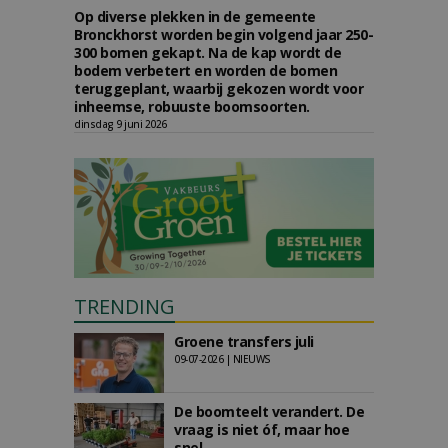
Op diverse plekken in de gemeente
Bronckhorst worden begin volgend jaar 250-
300 bomen gekapt. Na de kap wordt de
bodem verbetert en worden de bomen
teruggeplant, waarbij gekozen wordt voor
inheemse, robuuste boomsoorten.
dinsdag 9 juni 2026
TRENDING
Groene transfers juli
09-07-2026 | NIEUWS
De boomteelt verandert. De
vraag is niet óf, maar hoe
snel