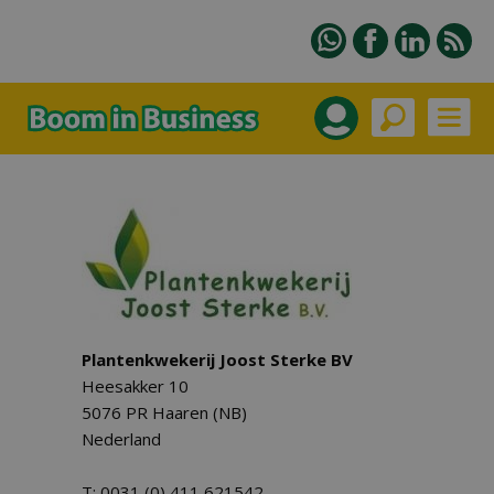
Plantenkwekerij Joost Sterke BV
Heesakker 10
5076 PR Haaren (NB)
Nederland
T: 0031 (0) 411 621542