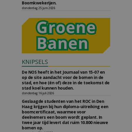
Boomkwekerijen.
donderdag 25 juni 2026
KNIPSELS
De NOS heeft in het Journaal van 15-07 en
op de site aandacht voor de bomen in de
stad, en hoe (én of) deze in de toekomst de
stad koel kunnen houden.
donderdag 16 juli 2026
Geslaagde studenten van het ROC in Den
Haag krijgen bij hun diploma-uitreiking een
boomcertificaat, waarmee voor
deelnemers een boom wordt geplant. In
twee jaar tijd levert dat ruim 10.800 nieuwe
bomen op.