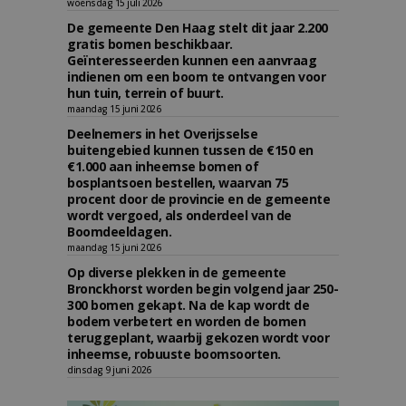
woensdag 15 juli 2026
De gemeente Den Haag stelt dit jaar 2.200
gratis bomen beschikbaar.
Geïnteresseerden kunnen een aanvraag
indienen om een boom te ontvangen voor
hun tuin, terrein of buurt.
maandag 15 juni 2026
Deelnemers in het Overijsselse
buitengebied kunnen tussen de €150 en
€1.000 aan inheemse bomen of
bosplantsoen bestellen, waarvan 75
procent door de provincie en de gemeente
wordt vergoed, als onderdeel van de
Boomdeeldagen.
maandag 15 juni 2026
Op diverse plekken in de gemeente
Bronckhorst worden begin volgend jaar 250-
300 bomen gekapt. Na de kap wordt de
bodem verbetert en worden de bomen
teruggeplant, waarbij gekozen wordt voor
inheemse, robuuste boomsoorten.
dinsdag 9 juni 2026