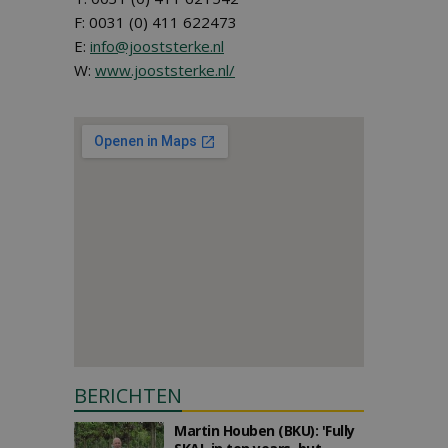
F: 0031 (0) 411 622473
E:
info@jooststerke.nl
W:
www.jooststerke.nl/
BERICHTEN
Martin Houben (BKU): 'Fully