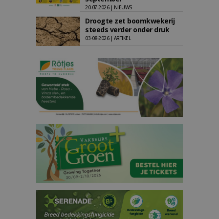
20-07-2026 | NIEUWS
Droogte zet boomkwekerij
steeds verder onder druk
03-08-2026 | ARTIKEL