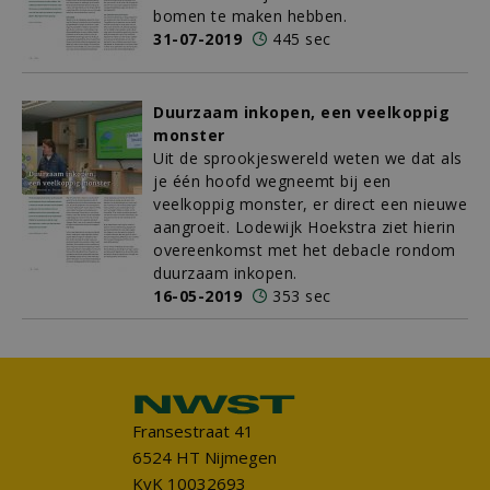
bomen te maken hebben.
31-07-2019
445 sec
Duurzaam inkopen, een veelkoppig
monster
Uit de sprookjeswereld weten we dat als
je één hoofd wegneemt bij een
veelkoppig monster, er direct een nieuwe
aangroeit. Lodewijk Hoekstra ziet hierin
overeenkomst met het debacle rondom
duurzaam inkopen.
16-05-2019
353 sec
Fransestraat 41
6524 HT Nijmegen
KvK 10032693