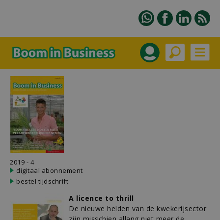
2019 - 4
digitaal abonnement
bestel tijdschrift
A licence to thrill
De nieuwe helden van de kwekerijsector
zijn misschien allang niet meer de