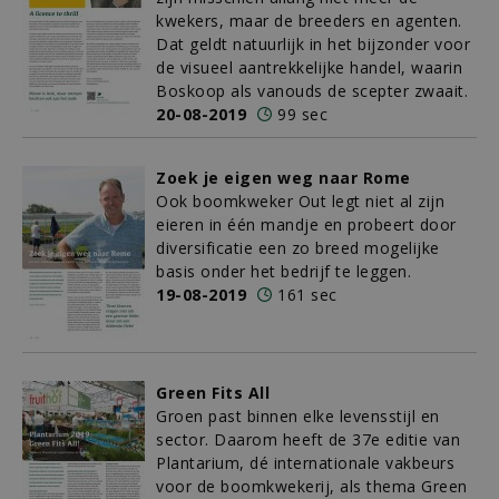
kwekers, maar de breeders en agenten.
Dat geldt natuurlijk in het bijzonder voor
de visueel aantrekkelijke handel, waarin
Boskoop als vanouds de scepter zwaait.
20-08-2019
99 sec
Zoek je eigen weg naar Rome
Ook boomkweker Out legt niet al zijn
eieren in één mandje en probeert door
diversificatie een zo breed mogelijke
basis onder het bedrijf te leggen.
19-08-2019
161 sec
Green Fits All
Groen past binnen elke levensstijl en
sector. Daarom heeft de 37e editie van
Plantarium, dé internationale vakbeurs
voor de boomkwekerij, als thema Green