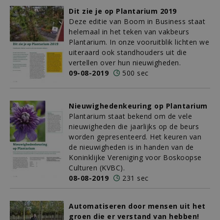
Dit zie je op Plantarium 2019
Deze editie van Boom in Business staat
helemaal in het teken van vakbeurs
Plantarium. In onze vooruitblik lichten we
uiteraard ook standhouders uit die
vertellen over hun nieuwigheden.
09-08-2019
500 sec
Nieuwighedenkeuring op Plantarium
Plantarium staat bekend om de vele
nieuwigheden die jaarlijks op de beurs
worden gepresenteerd. Het keuren van
de nieuwigheden is in handen van de
Koninklijke Vereniging voor Boskoopse
Culturen (KVBC).
08-08-2019
231 sec
Automatiseren door mensen uit het
groen die er verstand van hebben!