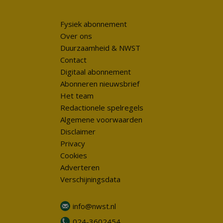
Fysiek abonnement
Over ons
Duurzaamheid & NWST
Contact
Digitaal abonnement
Abonneren nieuwsbrief
Het team
Redactionele spelregels
Algemene voorwaarden
Disclaimer
Privacy
Cookies
Adverteren
Verschijningsdata
info@nwst.nl
024-3602454