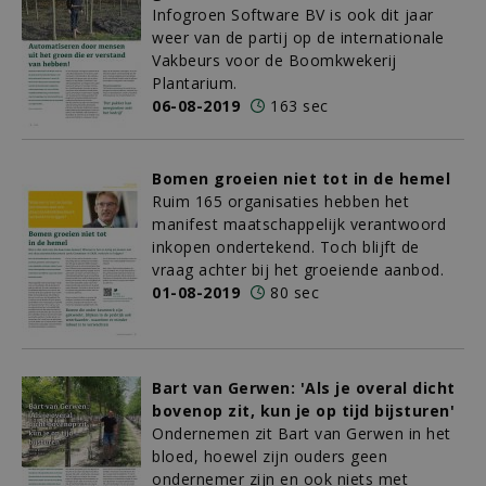
Infogroen Software BV is ook dit jaar
weer van de partij op de internationale
Vakbeurs voor de Boomkwekerij
Plantarium.
06-08-2019
163 sec
Bomen groeien niet tot in de hemel
Ruim 165 organisaties hebben het
manifest maatschappelijk verantwoord
inkopen ondertekend. Toch blijft de
vraag achter bij het groeiende aanbod.
01-08-2019
80 sec
Bart van Gerwen: 'Als je overal dicht
bovenop zit, kun je op tijd bijsturen'
Ondernemen zit Bart van Gerwen in het
bloed, hoewel zijn ouders geen
ondernemer zijn en ook niets met