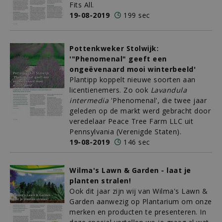
Fits All.
19-08-2019
199 sec
Pottenkweker Stolwijk:
'"Phenomenal" geeft een
ongeëvenaard mooi winterbeeld'
Plantipp koppelt nieuwe soorten aan
licentienemers. Zo ook
Lavandula
intermedia
'Phenomenal', die twee jaar
geleden op de markt werd gebracht door
veredelaar Peace Tree Farm LLC uit
Pennsylvania (Verenigde Staten).
19-08-2019
146 sec
Wilma's Lawn & Garden - laat je
planten stralen!
Ook dit jaar zijn wij van Wilma's Lawn &
Garden aanwezig op Plantarium om onze
merken en producten te presenteren. In