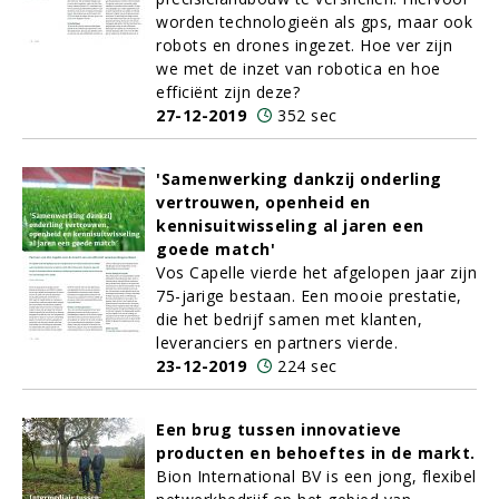
worden technologieën als gps, maar ook
robots en drones ingezet. Hoe ver zijn
we met de inzet van robotica en hoe
efficiënt zijn deze?
27-12-2019
352 sec
'Samenwerking dankzij onderling
vertrouwen, openheid en
kennisuitwisseling al jaren een
goede match'
Vos Capelle vierde het afgelopen jaar zijn
75-jarige bestaan. Een mooie prestatie,
die het bedrijf samen met klanten,
leveranciers en partners vierde.
23-12-2019
224 sec
Een brug tussen innovatieve
producten en behoeftes in de markt.
Bion International BV is een jong, flexibel