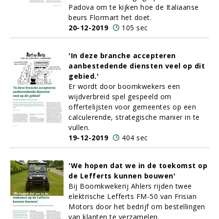
Padova om te kijken hoe de Italiaanse
beurs Flormart het doet.
20-12-2019
105 sec
'In deze branche accepteren
aanbestedende diensten veel op dit
gebied.'
Er wordt door boomkwekers een
wijdverbreid spel gespeeld om
offertelijsten voor gemeentes op een
calculerende, strategische manier in te
vullen.
19-12-2019
404 sec
'We hopen dat we in de toekomst op
de Lefferts kunnen bouwen'
Bij Boomkwekerij Ahlers rijden twee
elektrische Lefferts FM-50 van Frisian
Motors door het bedrijf om bestellingen
van klanten te verzamelen.