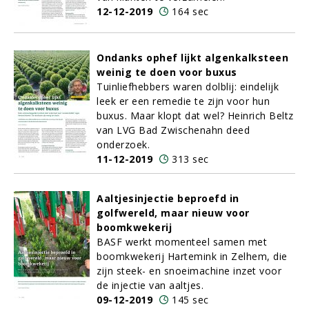
12-12-2019
164 sec
Ondanks ophef lijkt algenkalksteen
weinig te doen voor buxus
Tuinliefhebbers waren dolblij: eindelijk
leek er een remedie te zijn voor hun
buxus. Maar klopt dat wel? Heinrich Beltz
van LVG Bad Zwischenahn deed
onderzoek.
11-12-2019
313 sec
Aaltjesinjectie beproefd in
golfwereld, maar nieuw voor
boomkwekerij
BASF werkt momenteel samen met
boomkwekerij Hartemink in Zelhem, die
zijn steek- en snoeimachine inzet voor
de injectie van aaltjes.
09-12-2019
145 sec