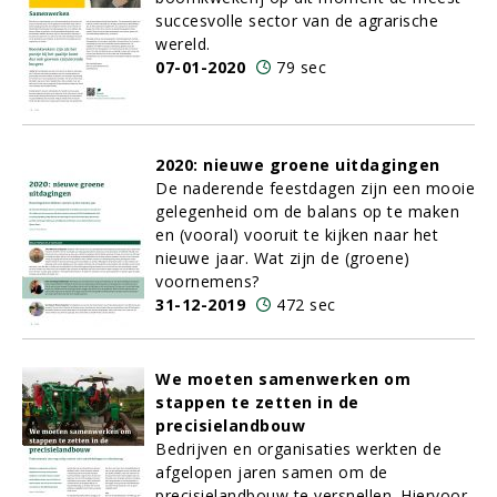
succesvolle sector van de agrarische
wereld.
07-01-2020
79 sec
2020: nieuwe groene uitdagingen
De naderende feestdagen zijn een mooie
gelegenheid om de balans op te maken
en (vooral) vooruit te kijken naar het
nieuwe jaar. Wat zijn de (groene)
voornemens?
31-12-2019
472 sec
We moeten samenwerken om
stappen te zetten in de
precisielandbouw
Bedrijven en organisaties werkten de
afgelopen jaren samen om de
precisielandbouw te versnellen. Hiervoor