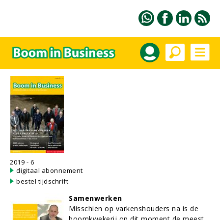
2019 - 6
digitaal abonnement
bestel tijdschrift
Samenwerken
Misschien op varkenshouders na is de
boomkwekerij op dit moment de meest