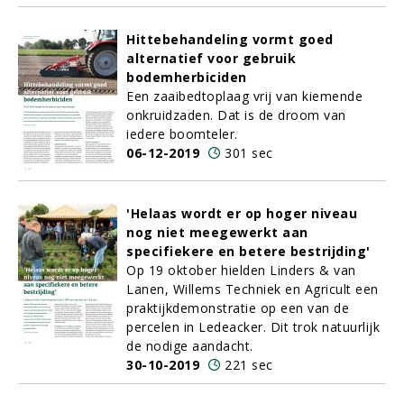
Hittebehandeling vormt goed
alternatief voor gebruik
bodemherbiciden
Een zaaibedtoplaag vrij van kiemende
onkruidzaden. Dat is de droom van
iedere boomteler.
06-12-2019
301 sec
'Helaas wordt er op hoger niveau
nog niet meegewerkt aan
specifiekere en betere bestrijding'
Op 19 oktober hielden Linders & van
Lanen, Willems Techniek en Agricult een
praktijkdemonstratie op een van de
percelen in Ledeacker. Dit trok natuurlijk
de nodige aandacht.
30-10-2019
221 sec