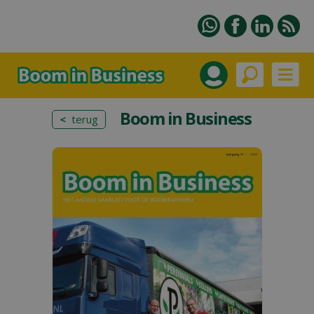
Boom in Business
<
terug