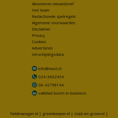
Abonneren nieuwsbrief
Het team
Redactionele spelregels
Algemene voorwaarden
Disclaimer
Privacy
Cookies
Adverteren
Verschijningsdata
info@nwst.nl
024-3602454
06-42798144
vakblad-boom-in-business
fieldmanager.nl
|
greenkeeper.nl
|
stad-en-groen.nl
|