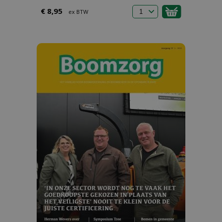
€ 8,95
ex BTW