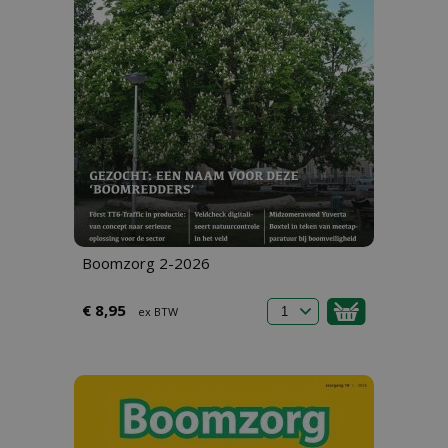
Boomzorg 2-2026
€ 8,95
ex BTW