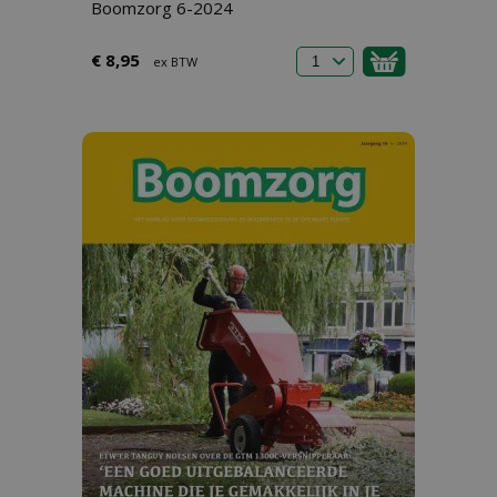
Boomzorg 6-2024
€ 8,95
ex BTW