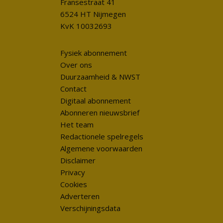
Fransestraat 41
6524 HT Nijmegen
KvK 10032693
Fysiek abonnement
Over ons
Duurzaamheid & NWST
Contact
Digitaal abonnement
Abonneren nieuwsbrief
Het team
Redactionele spelregels
Algemene voorwaarden
Disclaimer
Privacy
Cookies
Adverteren
Verschijningsdata