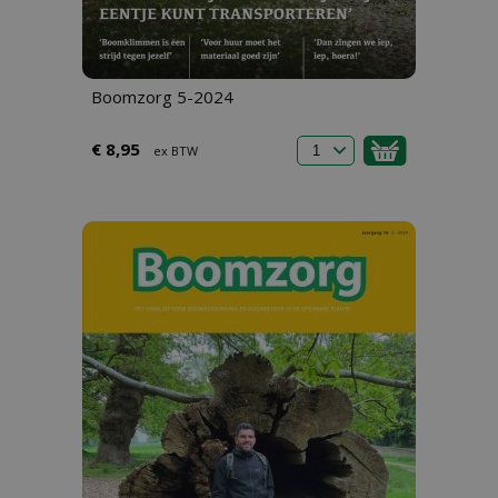
Boomzorg 5-2024
€ 8,95
ex BTW