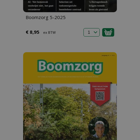
Boomzorg 5-2025
€ 8,95
ex BTW