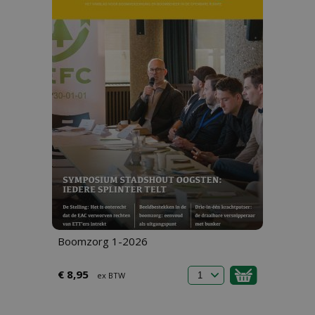
Boomzorg 1-2026
€ 8,95
ex BTW