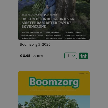
Boomzorg 3-2026
€ 8,95
ex BTW