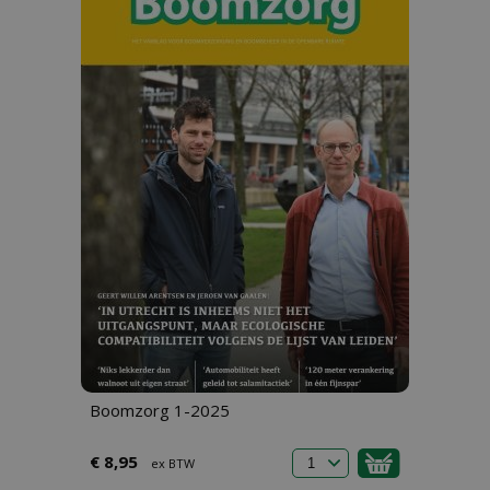
Boomzorg 1-2025
€ 8,95
ex BTW