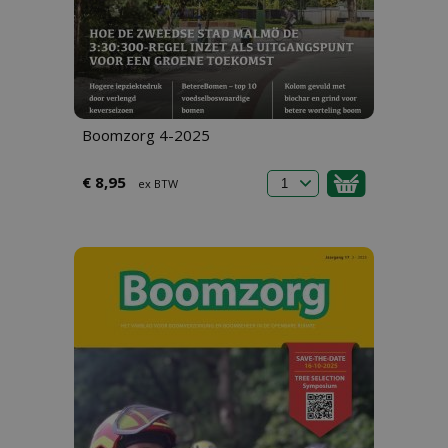
Boomzorg 4-2025
€ 8,95
ex BTW