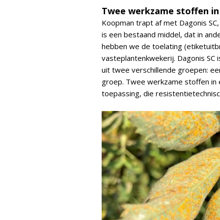
Twee werkzame stoffen in
Koopman trapt af met Dagonis SC,
is een bestaand middel, dat in an
hebben we de toelating (etiketuit
vasteplantenkwekerij. Dagonis SC 
uit twee verschillende groepen: ee
groep. Twee werkzame stoffen in 
toepassing, die resistentietechnisch