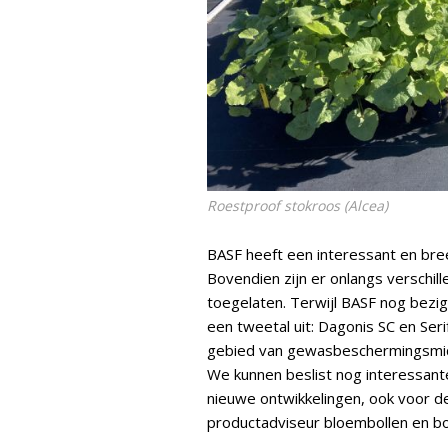
Roestproof stokroos (
Alcea
)
BASF heeft een interessant en bre
Bovendien zijn er onlangs versch
toegelaten. Terwijl BASF nog bezig
een tweetal uit: Dagonis SC en Ser
gebied van gewasbeschermingsmid
We kunnen beslist nog interessant
nieuwe ontwikkelingen, ook voor d
productadviseur bloembollen en b