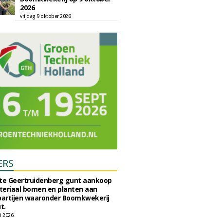
2026
vrijdag 9 oktober 2026
ERS
e Geertruidenberg gunt aankoop
teriaal bomen en planten aan
partijen waaronder Boomkwekerij
t.
li 2026