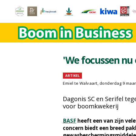
'We focussen nu 
ARTIKEL
Emiel te Walvaart
, donderdag 9 maar
Dagonis SC en Serifel te
voor boomkwekerij
BASF
heeft een van zijn vele
concern biedt een breed pa
gewasbeschermingsmiddelen