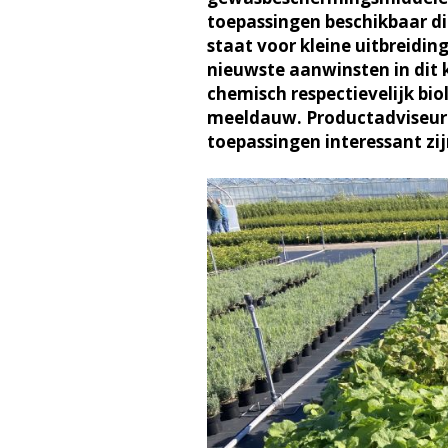
toepassingen beschikbaar d
staat voor kleine uitbreid
nieuwste aanwinsten in dit k
chemisch respectievelijk bio
meeldauw. Productadviseur
toepassingen interessant z