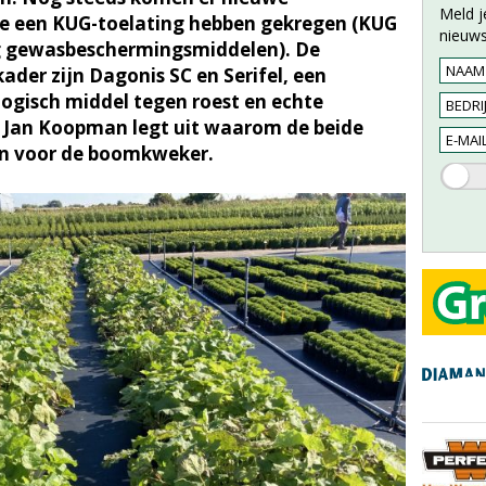
Meld j
ie een KUG-toelating hebben gekregen (KUG
nieuws
ing gewasbeschermingsmiddelen). De
ader zijn Dagonis SC en Serifel, een
logisch middel tegen roest en echte
 Jan Koopman legt uit waarom de beide
ijn voor de boomkweker.