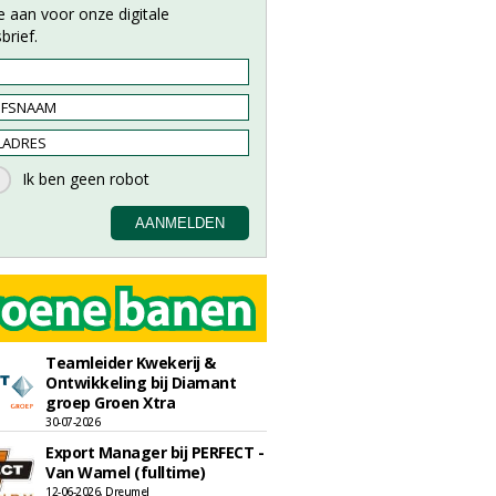
e aan voor onze digitale
brief.
Teamleider Kwekerij &
Ontwikkeling bij Diamant
groep Groen Xtra
30-07-2026
Export Manager bij PERFECT -
Van Wamel (fulltime)
12-06-2026, Dreumel