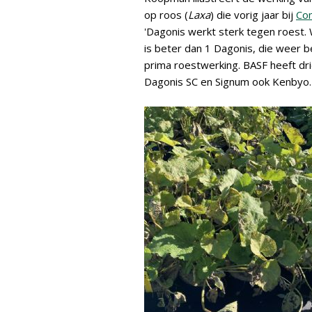
op roos (
Laxa
) die vorig jaar bij
Co
'Dagonis werkt sterk tegen roest. 
is beter dan 1 Dagonis, die weer b
prima roestwerking. BASF heeft dri
Dagonis SC en Signum ook Kenbyo.