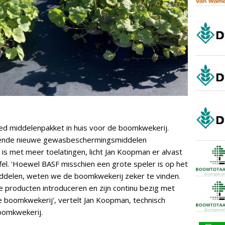
ed middelenpakket in huis voor de boomkwekerij.
illende nieuwe gewasbeschermingsmiddelen
 is met meer toelatingen, licht Jan Koopman er alvast
ifel. 'Hoewel BASF misschien een grote speler is op het
delen, weten we de boomkwekerij zeker te vinden.
e producten introduceren en zijn continu bezig met
e boomkwekerij', vertelt Jan Koopman, technisch
oomkwekerij.