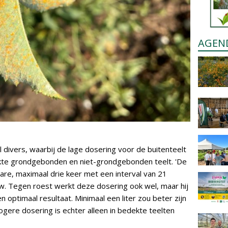
AGEN
 divers, waarbij de lage dosering voor de buitenteelt
kte grondgebonden en niet-grondgebonden teelt. 'De
tare, maximaal drie keer met een interval van 21
w. Tegen roest werkt deze dosering ook wel, maar hij
en optimaal resultaat. Minimaal een liter zou beter zijn
ogere dosering is echter alleen in bedekte teelten