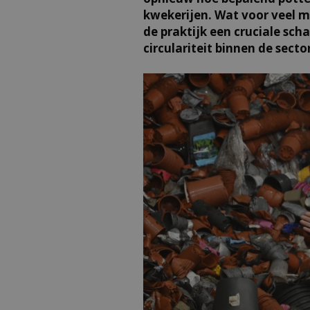
kwekerijen. Wat voor veel me
de praktijk een cruciale scha
circulariteit binnen de sector