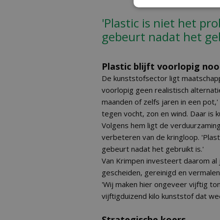
'Plastic is niet het p
gebeurt nadat het geb
Plastic blijft voorlopig no
De kunststofsector ligt maatschap
voorlopig geen realistisch alternat
maanden of zelfs jaren in een pot,' 
tegen vocht, zon en wind. Daar is 
Volgens hem ligt de verduurzaming 
verbeteren van de kringloop. 'Plast
gebeurt nadat het gebruikt is.'
Van Krimpen investeert daarom al j
gescheiden, gereinigd en vermalen
'Wij maken hier ongeveer vijftig to
vijftigduizend kilo kunststof dat w
Strategische koers