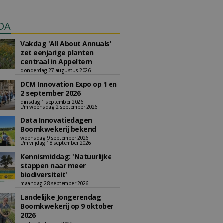
DA
Vakdag 'All About Annuals'
zet eenjarige planten
centraal in Appeltern
donderdag 27 augustus 2026
DCM Innovation Expo op 1 en
2 september 2026
dinsdag 1 september 2026
t/m woensdag 2 september 2026
Data Innovatiedagen
Boomkwekerij bekend
woensdag 9 september 2026
t/m vrijdag 18 september 2026
Kennismiddag: 'Natuurlijke
stappen naar meer
biodiversiteit'
maandag 28 september 2026
Landelijke Jongerendag
Boomkwekerij op 9 oktober
2026