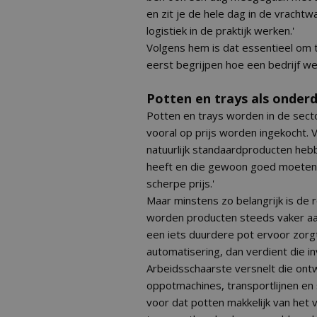
en zit je de hele dag in de vracht
logistiek in de praktijk werken.'
Volgens hem is dat essentieel om t
eerst begrijpen hoe een bedrijf w
Potten en trays als onder
Potten en trays worden in de sect
vooral op prijs worden ingekocht. 
natuurlijk standaardproducten hebbe
heeft en die gewoon goed moeten zi
scherpe prijs.'
Maar minstens zo belangrijk is de 
worden producten steeds vaker aan
een iets duurdere pot ervoor zorgt
automatisering, dan verdient die inv
Arbeidsschaarste versnelt die ont
oppotmachines, transportlijnen en
voor dat potten makkelijk van het