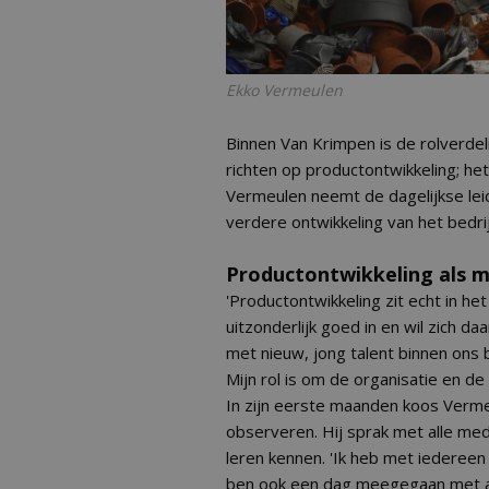
Ekko Vermeulen
Binnen Van Krimpen is de rolverdelin
richten op productontwikkeling; he
Vermeulen neemt de dagelijkse leidi
verdere ontwikkeling van het bedrij
Productontwikkeling als m
'Productontwikkeling zit echt in he
uitzonderlijk goed in en wil zich d
met nieuw, jong talent binnen ons b
Mijn rol is om de organisatie en de
In zijn eerste maanden koos Verme
observeren. Hij sprak met alle me
leren kennen. 'Ik heb met iedereen
ben ook een dag meegegaan met alle