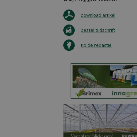
download artikel
bestel tijdschrift
tip de redactie