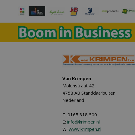
Van Krimpen
Molenstraat 42
4758 AB Standdaarbuiten
Nederland
T: 0165 318 500
E:
info@krimpen.nl
W:
www.krimpen.nl