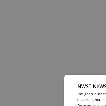
NWST NeWS
Om goed in staat
bezoeker, maken w
Deze gegevens zi