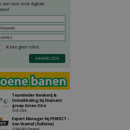
e aan voor onze digitale
brief.
Teamleider Kwekerij &
Ontwikkeling bij Diamant
groep Groen Xtra
30-07-2026
Export Manager bij PERFECT -
Van Wamel (fulltime)
12-06-2026, Dreumel