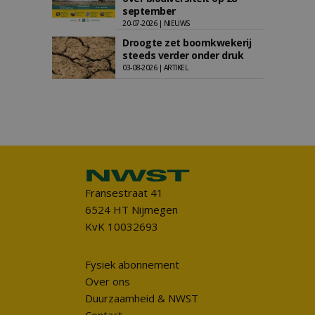
september
20-07-2026 | NIEUWS
Droogte zet boomkwekerij
steeds verder onder druk
03-08-2026 | ARTIKEL
Fransestraat 41
6524 HT Nijmegen
KvK 10032693
Fysiek abonnement
Over ons
Duurzaamheid & NWST