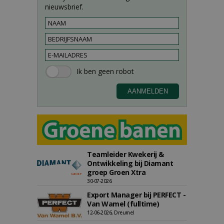
nieuwsbrief.
Teamleider Kwekerij &
Ontwikkeling bij Diamant
groep Groen Xtra
30-07-2026
Export Manager bij PERFECT -
Van Wamel (fulltime)
12-06-2026, Dreumel