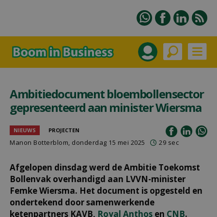
Ambitiedocument bloembollensector
gepresenteerd aan minister Wiersma
NIEUWS
PROJECTEN
Manon Botterblom
, donderdag 15 mei 2025
29 sec
Afgelopen dinsdag werd de Ambitie Toekomst
Bollenvak overhandigd aan LVVN-minister
Femke Wiersma. Het document is opgesteld en
ondertekend door samenwerkende
ketenpartners KAVB,
Royal Anthos
en
CNB
.