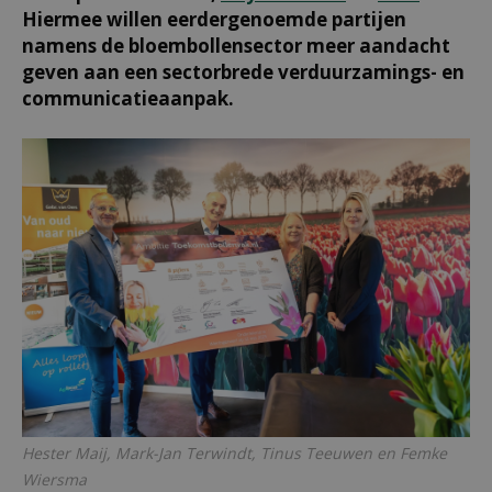
Hiermee willen eerdergenoemde partijen
namens de bloembollensector meer aandacht
geven aan een sectorbrede verduurzamings- en
communicatieaanpak.
Hester Maij, Mark-Jan Terwindt, Tinus Teeuwen en Femke
Wiersma