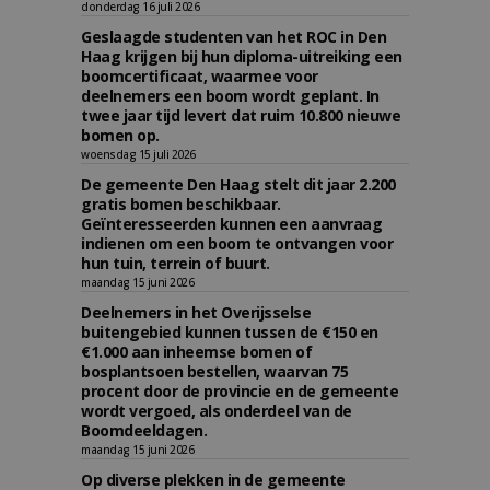
donderdag 16 juli 2026
Geslaagde studenten van het ROC in Den
Haag krijgen bij hun diploma-uitreiking een
boomcertificaat, waarmee voor
deelnemers een boom wordt geplant. In
twee jaar tijd levert dat ruim 10.800 nieuwe
bomen op.
woensdag 15 juli 2026
De gemeente Den Haag stelt dit jaar 2.200
gratis bomen beschikbaar.
Geïnteresseerden kunnen een aanvraag
indienen om een boom te ontvangen voor
hun tuin, terrein of buurt.
maandag 15 juni 2026
Deelnemers in het Overijsselse
buitengebied kunnen tussen de €150 en
€1.000 aan inheemse bomen of
bosplantsoen bestellen, waarvan 75
procent door de provincie en de gemeente
wordt vergoed, als onderdeel van de
Boomdeeldagen.
maandag 15 juni 2026
Op diverse plekken in de gemeente