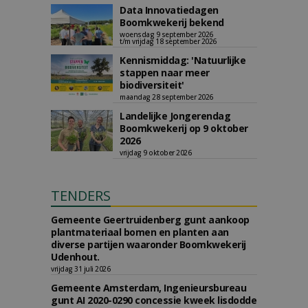
Data Innovatiedagen
Boomkwekerij bekend
woensdag 9 september 2026
t/m vrijdag 18 september 2026
Kennismiddag: 'Natuurlijke
stappen naar meer
biodiversiteit'
maandag 28 september 2026
Landelijke Jongerendag
Boomkwekerij op 9 oktober
2026
vrijdag 9 oktober 2026
TENDERS
Gemeente Geertruidenberg gunt aankoop
plantmateriaal bomen en planten aan
diverse partijen waaronder Boomkwekerij
Udenhout.
vrijdag 31 juli 2026
Gemeente Amsterdam, Ingenieursbureau
gunt AI 2020-0290 concessie kweek lisdodde