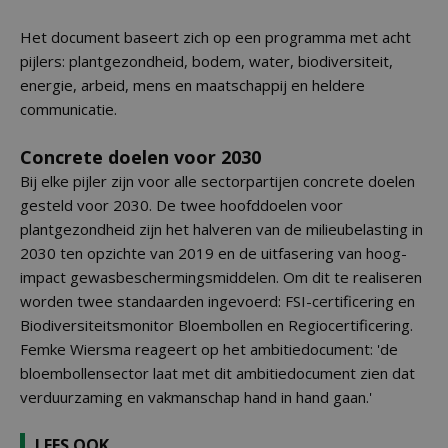
Het document baseert zich op een programma met acht
pijlers: plantgezondheid, bodem, water, biodiversiteit,
energie, arbeid, mens en maatschappij en heldere
communicatie.
Concrete doelen voor 2030
Bij elke pijler zijn voor alle sectorpartijen concrete doelen
gesteld voor 2030. De twee hoofddoelen voor
plantgezondheid zijn het halveren van de milieubelasting in
2030 ten opzichte van 2019 en de uitfasering van hoog-
impact gewasbeschermingsmiddelen. Om dit te realiseren
worden twee standaarden ingevoerd: FSI-certificering en
Biodiversiteitsmonitor Bloembollen en Regiocertificering.
Femke Wiersma reageert op het ambitiedocument: 'de
bloembollensector laat met dit ambitiedocument zien dat
verduurzaming en vakmanschap hand in hand gaan.'
LEES OOK