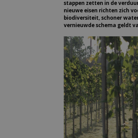
stappen zetten in de verduu
nieuwe eisen richten zich v
biodiversiteit, schoner water
vernieuwde schema geldt va