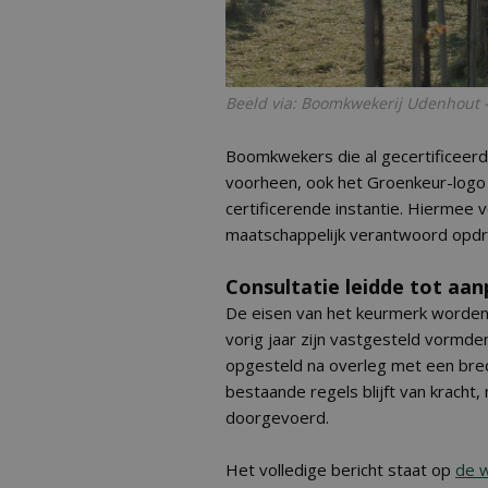
Beeld via: Boomkwekerij Udenhout - 
Boomkwekers die al gecertificeerd
voorheen, ook het Groenkeur-logo g
certificerende instantie. Hiermee v
maatschappelijk verantwoord opdr
Consultatie leidde tot aa
De eisen van het keurmerk worden 
vorig jaar zijn vastgesteld vormd
opgesteld na overleg met een bred
bestaande regels blijft van kracht, 
doorgevoerd.
Het volledige bericht staat op
de 