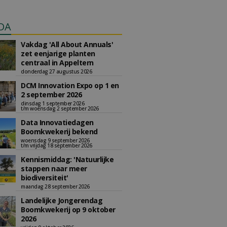
DA
Vakdag 'All About Annuals'
zet eenjarige planten
centraal in Appeltern
donderdag 27 augustus 2026
DCM Innovation Expo op 1 en
2 september 2026
dinsdag 1 september 2026
t/m woensdag 2 september 2026
Data Innovatiedagen
Boomkwekerij bekend
woensdag 9 september 2026
t/m vrijdag 18 september 2026
Kennismiddag: 'Natuurlijke
stappen naar meer
biodiversiteit'
maandag 28 september 2026
Landelijke Jongerendag
Boomkwekerij op 9 oktober
2026