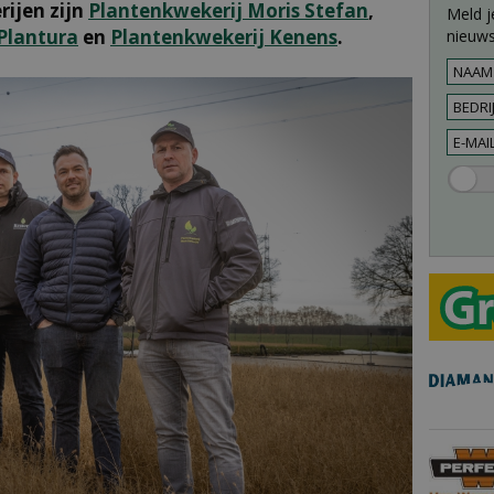
ijen zijn
Plantenkwekerij Moris Stefan
,
Meld j
Plantura
en
Plantenkwekerij Kenens
.
nieuws