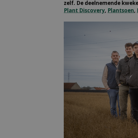
zelf. De deelnemende kweker
Plant Discovery
,
Plantsoen
,