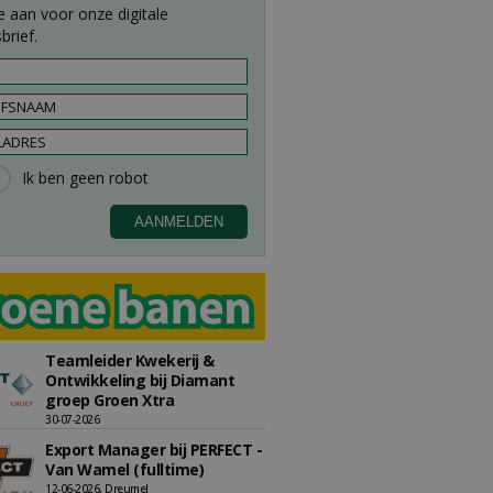
e aan voor onze digitale
brief.
Teamleider Kwekerij &
Ontwikkeling bij Diamant
groep Groen Xtra
30-07-2026
Export Manager bij PERFECT -
Van Wamel (fulltime)
12-06-2026, Dreumel