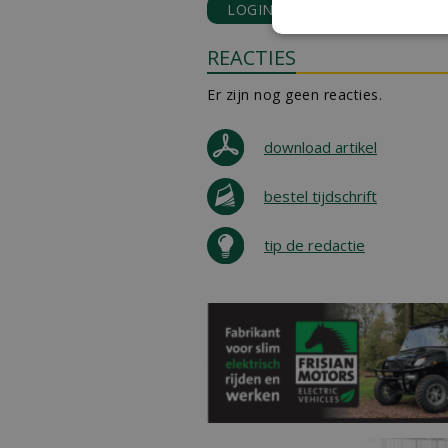
LOGIN
met je e-mailadres o
REACTIES
Er zijn nog geen reacties.
download artikel
bestel tijdschrift
tip de redactie