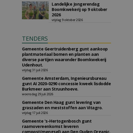
Landelijke Jongerendag
Boomkwekerij op 9 oktober
2026
vrijdag 9 oktober 2026
TENDERS
Gemeente Geertruidenberg gunt aankoop
plantmateriaal bomen en planten aan
diverse partijen waaronder Boomkwekerij
Udenhout.
vrijdag 31 juli 2026
Gemeente Amsterdam, Ingenieursbureau
gunt AI 2020-0290 concessie kweek lisdodde
Burkmeer aan Struunhoeve.
woensdag 29 juli 2026
Gemeente Den Haag gunt levering van
graszaden en meststoffen aan Vitagro.
vrijdag 17 juli 2026
Gemeente 's-Hertogenbosch gunt
raamovereenkomst leveren
compost(mengsel) aan Den Ouden Organic.