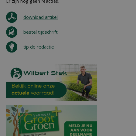
Er zijn nog geen reacties.
download artikel
bestel tijdschrift
tip de redactie