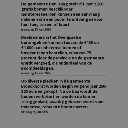
De gemeente Den Haag stelt dit jaar 2.200
gratis bomen beschikbaar.
Geïnteresseerden kunnen een aanvraag
indienen om een boom te ontvangen voor
hun tuin, terrein of buurt.
maandag 15 juni 2026
Deelnemers in het Overijsselse
buitengebied kunnen tussen de €150 en
€1.000 aan inheemse bomen of
bosplantsoen bestellen, waarvan 75
procent door de provincie en de gemeente
wordt vergoed, als onderdeel van de
Boomdeeldagen.
maandag 15 juni 2026
Op diverse plekken in de gemeente
Bronckhorst worden begin volgend jaar 250-
300 bomen gekapt. Na de kap wordt de
bodem verbetert en worden de bomen
teruggeplant, waarbij gekozen wordt voor
inheemse, robuuste boomsoorten.
dinsdag 9 juni 2026