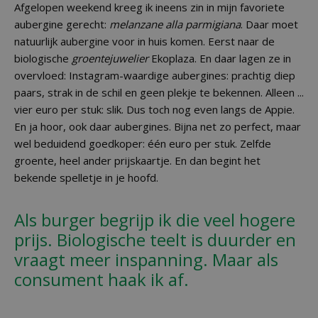
Afgelopen weekend kreeg ik ineens zin in mijn favoriete
aubergine gerecht:
melanzane alla parmigiana
. Daar moet
natuurlijk aubergine voor in huis komen. Eerst naar de
biologische
groentejuwelier
Ekoplaza. En daar lagen ze in
overvloed: Instagram-waardige aubergines: prachtig diep
paars, strak in de schil en geen plekje te bekennen. Alleen ...
vier euro per stuk: slik. Dus toch nog even langs de Appie.
En ja hoor, ook daar aubergines. Bijna net zo perfect, maar
wel beduidend goedkoper: één euro per stuk. Zelfde
groente, heel ander prijskaartje. En dan begint het
bekende spelletje in je hoofd.
Als burger begrijp ik die veel hogere
prijs. Biologische teelt is duurder en
vraagt meer inspanning. Maar als
consument haak ik af.