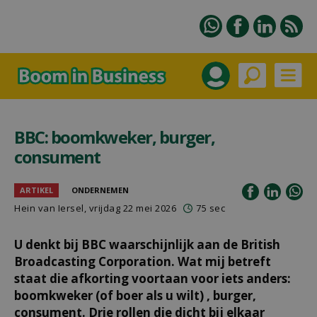
BBC: boomkweker, burger,
consument
ARTIKEL
ONDERNEMEN
Hein van Iersel
, vrijdag 22 mei 2026
75 sec
U denkt bij BBC waarschijnlijk aan de British
Broadcasting Corporation. Wat mij betreft
staat die afkorting voortaan voor iets anders:
boomkweker (of boer als u wilt) , burger,
consument. Drie rollen die dicht bij elkaar