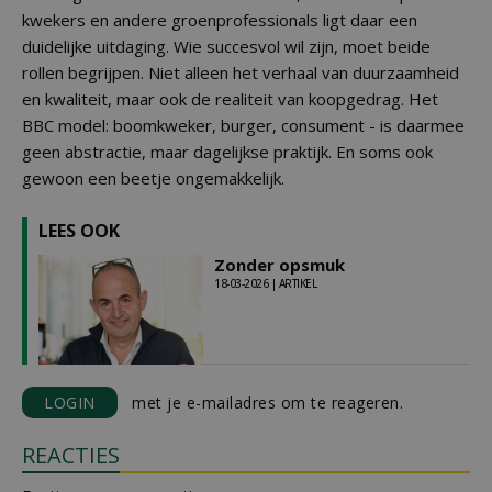
kwekers en andere groenprofessionals ligt daar een
duidelijke uitdaging. Wie succesvol wil zijn, moet beide
rollen begrijpen. Niet alleen het verhaal van duurzaamheid
en kwaliteit, maar ook de realiteit van koopgedrag. Het
BBC model: boomkweker, burger, consument - is daarmee
geen abstractie, maar dagelijkse praktijk. En soms ook
gewoon een beetje ongemakkelijk.
LEES OOK
Zonder opsmuk
18-03-2026 | ARTIKEL
LOGIN
met je e-mailadres om te reageren.
REACTIES