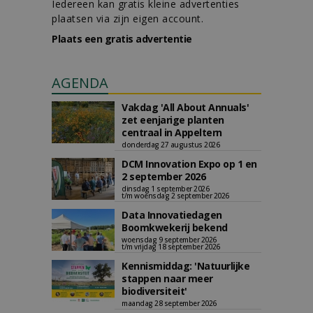
Iedereen kan gratis kleine advertenties
plaatsen via zijn eigen account.
Plaats een gratis advertentie
AGENDA
Vakdag 'All About Annuals'
zet eenjarige planten
centraal in Appeltern
donderdag 27 augustus 2026
DCM Innovation Expo op 1 en
2 september 2026
dinsdag 1 september 2026
t/m woensdag 2 september 2026
Data Innovatiedagen
Boomkwekerij bekend
woensdag 9 september 2026
t/m vrijdag 18 september 2026
Kennismiddag: 'Natuurlijke
stappen naar meer
biodiversiteit'
maandag 28 september 2026