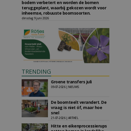
bodem verbetert en worden de bomen
teruggeplant, waarbij gekozen wordt voor
inheemse, robuuste boomsoorten.
dinsdag 9 juni 2026
TRENDING
Groene transfers juli
09-07-2026 | NIEUWS
De boomteelt verandert. De
vraag is niet óf, maar hoe
snel
21-07-2026 | ARTIKEL
Hitte en eikenprocessierups