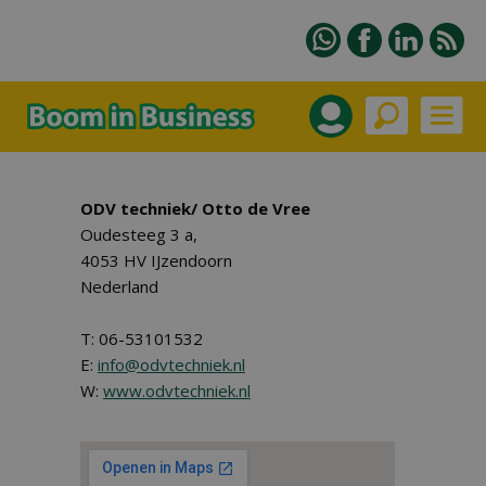
ODV techniek/ Otto de Vree
Oudesteeg 3 a,
4053 HV IJzendoorn
Nederland
T: 06-53101532
E:
info@odvtechniek.nl
W:
www.odvtechniek.nl