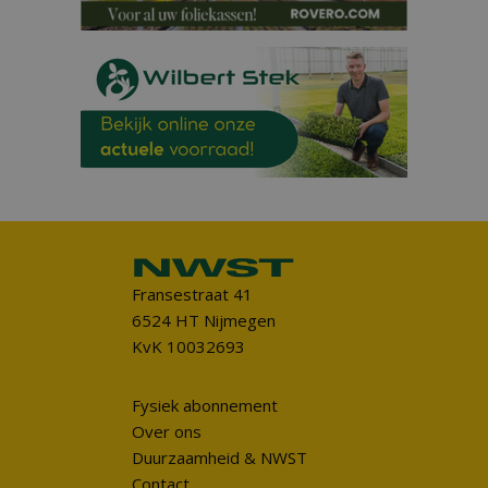
Fransestraat 41
6524 HT Nijmegen
KvK 10032693
Fysiek abonnement
Over ons
Duurzaamheid & NWST
Contact