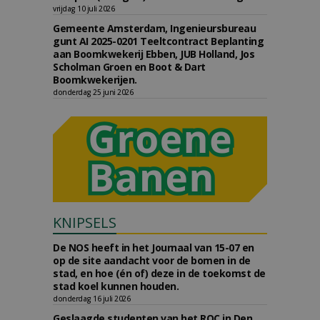
vrijdag 10 juli 2026
Gemeente Amsterdam, Ingenieursbureau
gunt AI 2025-0201 Teeltcontract Beplanting
aan Boomkwekerij Ebben, JUB Holland, Jos
Scholman Groen en Boot & Dart
Boomkwekerijen.
donderdag 25 juni 2026
KNIPSELS
De NOS heeft in het Journaal van 15-07 en
op de site aandacht voor de bomen in de
stad, en hoe (én of) deze in de toekomst de
stad koel kunnen houden.
donderdag 16 juli 2026
Geslaagde studenten van het ROC in Den