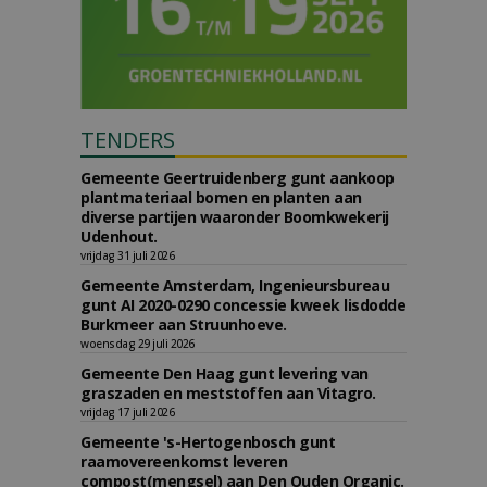
TENDERS
Gemeente Geertruidenberg gunt aankoop
plantmateriaal bomen en planten aan
diverse partijen waaronder Boomkwekerij
Udenhout.
vrijdag 31 juli 2026
Gemeente Amsterdam, Ingenieursbureau
gunt AI 2020-0290 concessie kweek lisdodde
Burkmeer aan Struunhoeve.
woensdag 29 juli 2026
Gemeente Den Haag gunt levering van
graszaden en meststoffen aan Vitagro.
vrijdag 17 juli 2026
Gemeente 's-Hertogenbosch gunt
raamovereenkomst leveren
compost(mengsel) aan Den Ouden Organic.