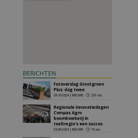
BERICHTEN
Fotoverslag Grootgroen
Plus: dag twee
03-10-2024 | NIEUWS
255 sec
Regionale innovatiedagen
Compas Agro
boomkwekerij in
teeltregio's een succes
26-09-2024 | NIEUWS
76 sec