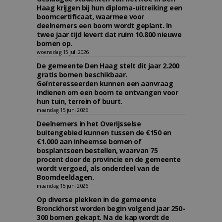
Haag krijgen bij hun diploma-uitreiking een
boomcertificaat, waarmee voor
deelnemers een boom wordt geplant. In
twee jaar tijd levert dat ruim 10.800 nieuwe
bomen op.
woensdag 15 juli 2026
De gemeente Den Haag stelt dit jaar 2.200
gratis bomen beschikbaar.
Geïnteresseerden kunnen een aanvraag
indienen om een boom te ontvangen voor
hun tuin, terrein of buurt.
maandag 15 juni 2026
Deelnemers in het Overijsselse
buitengebied kunnen tussen de €150 en
€1.000 aan inheemse bomen of
bosplantsoen bestellen, waarvan 75
procent door de provincie en de gemeente
wordt vergoed, als onderdeel van de
Boomdeeldagen.
maandag 15 juni 2026
Op diverse plekken in de gemeente
Bronckhorst worden begin volgend jaar 250-
300 bomen gekapt. Na de kap wordt de