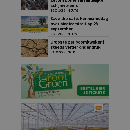
zetten bomen in landelijke
schijnwerpers
16-07-2026 | NIEUWS
Save the date: kennismiddag
over biodiversiteit op 28
september
20-07-2026 | NIEUWS
Droogte zet boomkwekerij
steeds verder onder druk
03-08-2026 | ARTIKEL