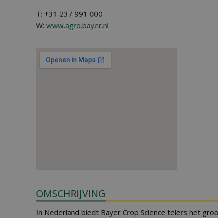
T: +31 237 991 000
W:
www.agro.bayer.nl
OMSCHRIJVING
In Nederland biedt Bayer Crop Science telers het gro