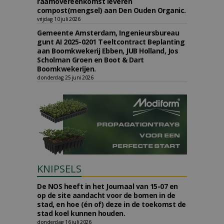
raamovereenkomst leveren
compost(mengsel) aan Den Ouden Organic.
vrijdag 10 juli 2026
Gemeente Amsterdam, Ingenieursbureau
gunt AI 2025-0201 Teeltcontract Beplanting
aan Boomkwekerij Ebben, JUB Holland, Jos
Scholman Groen en Boot & Dart
Boomkwekerijen.
donderdag 25 juni 2026
KNIPSELS
De NOS heeft in het Journaal van 15-07 en
op de site aandacht voor de bomen in de
stad, en hoe (én of) deze in de toekomst de
stad koel kunnen houden.
donderdag 16 juli 2026