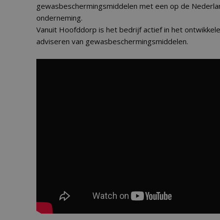
gewasbeschermingsmiddelen met een op de Nederlan
onderneming.
Vanuit Hoofddorp is het bedrijf actief in het ontwikkel
adviseren van gewasbeschermingsmiddelen.