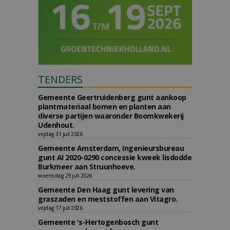
TENDERS
Gemeente Geertruidenberg gunt aankoop
plantmateriaal bomen en planten aan
diverse partijen waaronder Boomkwekerij
Udenhout.
vrijdag 31 juli 2026
Gemeente Amsterdam, Ingenieursbureau
gunt AI 2020-0290 concessie kweek lisdodde
Burkmeer aan Struunhoeve.
woensdag 29 juli 2026
Gemeente Den Haag gunt levering van
graszaden en meststoffen aan Vitagro.
vrijdag 17 juli 2026
Gemeente 's-Hertogenbosch gunt