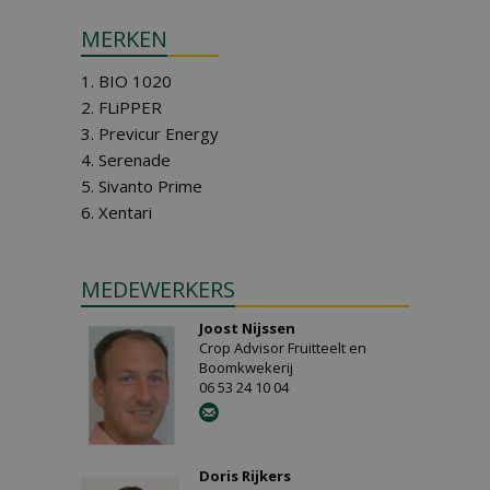
MERKEN
1. BIO 1020
2. FLiPPER
3. Previcur Energy
4. Serenade
5. Sivanto Prime
6. Xentari
MEDEWERKERS
Joost Nijssen
Crop Advisor Fruitteelt en
Boomkwekerij
06 53 24 10 04
Doris Rijkers