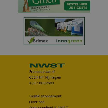
Fransestraat 41
6524 HT Nijmegen
KvK 10032693
Fysiek abonnement
Over ons
Duurzaamheid & NWST