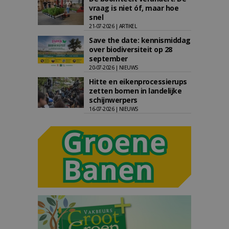
vraag is niet óf, maar hoe
snel
21-07-2026 | ARTIKEL
Save the date: kennismiddag
over biodiversiteit op 28
september
20-07-2026 | NIEUWS
Hitte en eikenprocessierups
zetten bomen in landelijke
schijnwerpers
16-07-2026 | NIEUWS