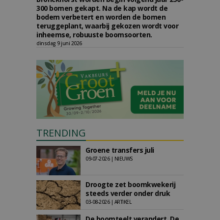
300 bomen gekapt. Na de kap wordt de
bodem verbetert en worden de bomen
teruggeplant, waarbij gekozen wordt voor
inheemse, robuuste boomsoorten.
dinsdag 9 juni 2026
TRENDING
Groene transfers juli
09-07-2026 | NIEUWS
Droogte zet boomkwekerij
steeds verder onder druk
03-08-2026 | ARTIKEL
De boomteelt verandert. De