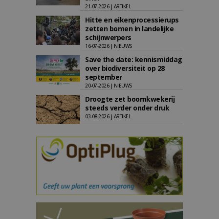
21-07-2026 | ARTIKEL
Hitte en eikenprocessierups
zetten bomen in landelijke
schijnwerpers
16-07-2026 | NIEUWS
Save the date: kennismiddag
over biodiversiteit op 28
september
20-07-2026 | NIEUWS
Droogte zet boomkwekerij
steeds verder onder druk
03-08-2026 | ARTIKEL