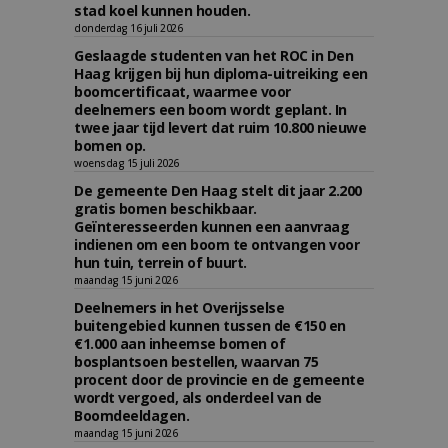
stad koel kunnen houden.
donderdag 16 juli 2026
Geslaagde studenten van het ROC in Den
Haag krijgen bij hun diploma-uitreiking een
boomcertificaat, waarmee voor
deelnemers een boom wordt geplant. In
twee jaar tijd levert dat ruim 10.800 nieuwe
bomen op.
woensdag 15 juli 2026
De gemeente Den Haag stelt dit jaar 2.200
gratis bomen beschikbaar.
Geïnteresseerden kunnen een aanvraag
indienen om een boom te ontvangen voor
hun tuin, terrein of buurt.
maandag 15 juni 2026
Deelnemers in het Overijsselse
buitengebied kunnen tussen de €150 en
€1.000 aan inheemse bomen of
bosplantsoen bestellen, waarvan 75
procent door de provincie en de gemeente
wordt vergoed, als onderdeel van de
Boomdeeldagen.
maandag 15 juni 2026