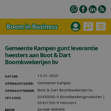
Gemeente Kampen gunt leverantie
heesters aan Boot & Dart
Boomkwekerijen bv
15-01-2025
DATUM:
Gemeente Kampen
OPDRACHTGEVER:
Boot & Dart Boomkwekerijen bv
OPDRACHTNEMER:
03450000-9 Boomkwekerijproducten
|
CPV CODE:
03451300-9 Heesters
ga naar website
BRON: