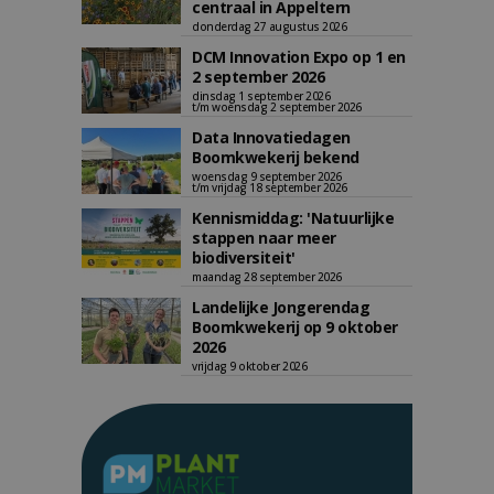
centraal in Appeltern
donderdag 27 augustus 2026
DCM Innovation Expo op 1 en
2 september 2026
dinsdag 1 september 2026
t/m woensdag 2 september 2026
Data Innovatiedagen
Boomkwekerij bekend
woensdag 9 september 2026
t/m vrijdag 18 september 2026
Kennismiddag: 'Natuurlijke
stappen naar meer
biodiversiteit'
maandag 28 september 2026
Landelijke Jongerendag
Boomkwekerij op 9 oktober
2026
vrijdag 9 oktober 2026