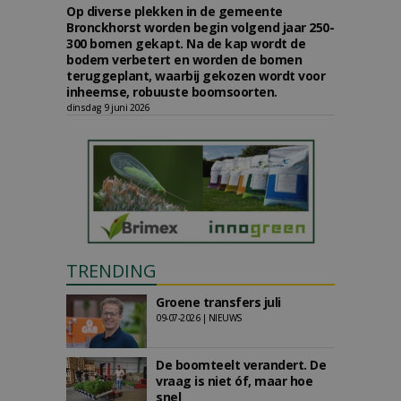
Op diverse plekken in de gemeente
Bronckhorst worden begin volgend jaar 250-
300 bomen gekapt. Na de kap wordt de
bodem verbetert en worden de bomen
teruggeplant, waarbij gekozen wordt voor
inheemse, robuuste boomsoorten.
dinsdag 9 juni 2026
TRENDING
Groene transfers juli
09-07-2026 | NIEUWS
De boomteelt verandert. De
vraag is niet óf, maar hoe
snel