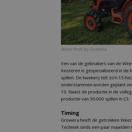
Weed Profi bij Growera
Een van de gebruikers van de Weed
Kesteren is gespecialiseerd in de
spillen. De kwekerij telt zo'n 15 h
onderstammen worden geplant om 
10. Naast de productie in de volle
productie van 50.000 spillen in C3.
Timing
Growera heeft de getrokken Weed
Techniek sinds een paar maanden i