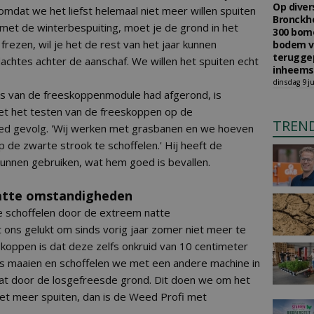
Op diver
mdat we het liefst helemaal niet meer willen spuiten
Bronckho
 met de winterbespuiting, moet je de grond in het
300 bom
rezen, wil je het de rest van het jaar kunnen
bodem v
teruggep
achtes achter de aanschaf. We willen het spuiten echt
inheems
dinsdag 9 ju
s van de freeskoppenmodule had afgerond, is
et het testen van de freeskoppen op de
TREN
ed gevolg. 'Wij werken met grasbanen en we hoeven
de zwarte strook te schoffelen.' Hij heeft de
 kunnen gebruiken, wat hem goed is bevallen.
natte omstandigheden
 te schoffelen door de extreem natte
ons gelukt om sinds vorig jaar zomer niet meer te
koppen is dat deze zelfs onkruid van 10 centimeter
s maaien en schoffelen we met een andere machine in
aat door de losgefreesde grond. Dit doen we om het
niet meer spuiten, dan is de Weed Profi met