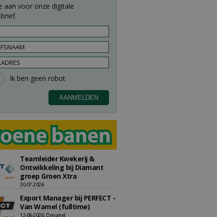
e aan voor onze digitale
brief.
Teamleider Kwekerij &
Ontwikkeling bij Diamant
groep Groen Xtra
30-07-2026
Export Manager bij PERFECT -
Van Wamel (fulltime)
12-06-2026, Dreumel