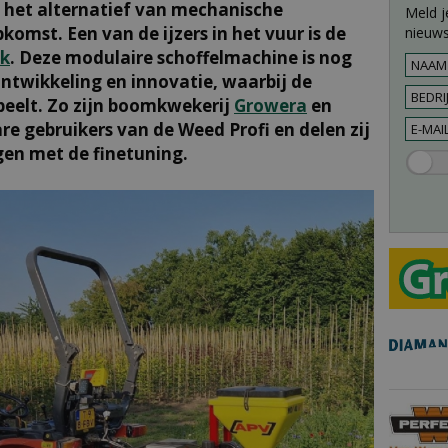
 het alternatief van mechanische
Meld j
pkomst. Een van de ijzers in het vuur is de
nieuws
ek
. Deze modulaire schoffelmachine is nog
twikkeling en innovatie, waarbij de
speelt. Zo zijn boomkwekerij
Growera
en
e gebruikers van de Weed Profi en delen zij
gen met de finetuning.