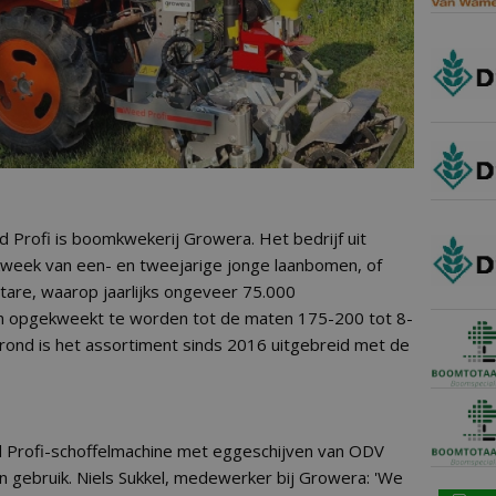
 Profi is boomkwekerij Growera. Het bedrijf uit
 kweek van een- en tweejarige jonge laanbomen, of
ectare, waarop jaarlijks ongeveer 75.000
opgekweekt te worden tot de maten 175-200 tot 8-
grond is het assortiment sinds 2016 uitgebreid met de
 Profi-schoffelmachine met eggeschijven van ODV
n gebruik. Niels Sukkel, medewerker bij Growera: 'We