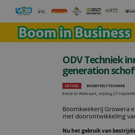
ODV Techniek in
generation scho
ARTIKEL
BOOMTEELTTECHNIEK
Emiel te Walvaart
, vrijdag 27 septem
Boomkwekerij Growera 
met doorontwikkeling va
Nu het gebruik van bestrijd