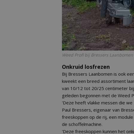
Weed Profi bij Bressers Laanbomen
Onkruid losfrezen
Bij Bressers Laanbomen is ook een
kweekt een breed assortiment laa
van 10/12 tot 20/25 centimeter bij 
geleden begonnen met de Weed Pro
'Deze heeft vlakke messen die we 
Paul Bressers, eigenaar van Bresse
freeskoppen op de rij, een module
de schoffelmachine.
'Deze freeskoppen kunnen het onkru