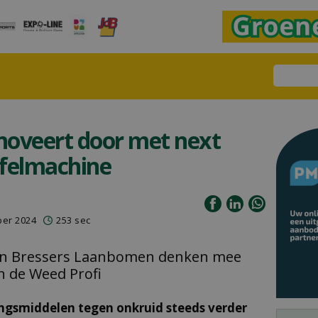
noveert door met next
ffelmachine
ber 2024
253 sec
en Bressers Laanbomen denken mee
n de Weed Profi
ingsmiddelen tegen onkruid steeds verder