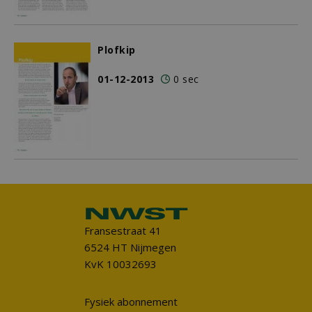
Plofkip
01-12-2013
0 sec
Fransestraat 41
6524 HT Nijmegen
KvK 10032693
Fysiek abonnement