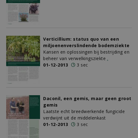
Verticillium: status quo van een
miljoenenverslindende bodemziekte
Kansen en oplossingen bij bestrijding en
beheer van verwelkingsziekte
.
01-12-2013
3 sec
Daconil, een gemis, maar geen groot
gemis
Laatste echt breedwerkende fungicide
verdwijnt uit de middelenkast
01-12-2013
3 sec