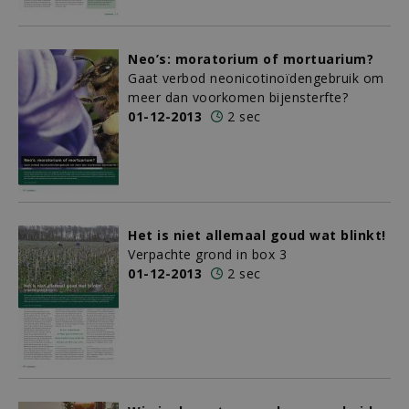
Neo’s: moratorium of mortuarium?
Gaat verbod neonicotinoïdengebruik om
meer dan voorkomen bijensterfte?
01-12-2013
2 sec
Het is niet allemaal goud wat blinkt!
Verpachte grond in box 3
01-12-2013
2 sec