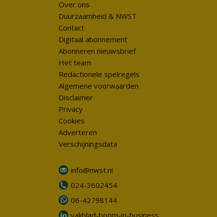
Over ons
Duurzaamheid & NWST
Contact
Digitaal abonnement
Abonneren nieuwsbrief
Het team
Redactionele spelregels
Algemene voorwaarden
Disclaimer
Privacy
Cookies
Adverteren
Verschijningsdata
info@nwst.nl
024-3602454
06-42798144
vakblad-boom-in-business