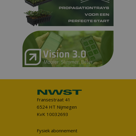
Fransestraat 41
6524 HT Nijmegen
KvK 10032693
Fysiek abonnement