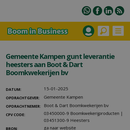
Gemeente Kampen gunt leverantie
heesters aan Boot & Dart
Boomkwekerijen bv
15-01-2025
DATUM:
Gemeente Kampen
OPDRACHTGEVER:
Boot & Dart Boomkwekerijen bv
OPDRACHTNEMER:
03450000-9 Boomkwekerijproducten
|
CPV CODE:
03451300-9 Heesters
ga naar website
BRON: