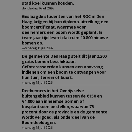
stad koel kunnen houden.
donderdag 16 juli 2026
Geslaagde studenten van het ROC in Den
Haag krijgen bij hun diploma-uitreiking een
boomcertificaat, waarmee voor
deelnemers een boom wordt geplant. In
twee jaar tijd levert dat ruim 10.800 nieuwe
bomen op.
woensdag 15 juli 2026
De gemeente Den Haag stelt dit jaar 2.200
gratis bomen beschikbaar.
Geïnteresseerden kunnen een aanvraag
indienen om een boom te ontvangen voor
hun tuin, terrein of buurt.
maandag 15 juni 2026
Deelnemers in het Overijsselse
buitengebied kunnen tussen de €150 en
€1.000 aan inheemse bomen of
bosplantsoen bestellen, waarvan 75
procent door de provincie en de gemeente
wordt vergoed, als onderdeel van de
Boomdeeldagen.
maandag 15 juni 2026