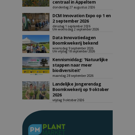
centraal in Appeltern
donderdag 27 augustus 2026
DCM Innovation Expo op 1 en
2 september 2026
dinsdag 1 september 2026
t/m woensdag 2 september 2026
Data Innovatiedagen
Boomkwekerij bekend
woensdag 9 september 2026
t/m vrijdag 18 september 2026
Kennismiddag: 'Natuurlijke
stappen naar meer
biodiversiteit'
maandag 28 september 2026
Landelijke Jongerendag
Boomkwekerij op 9 oktober
2026
vrijdag 9 oktober 2026