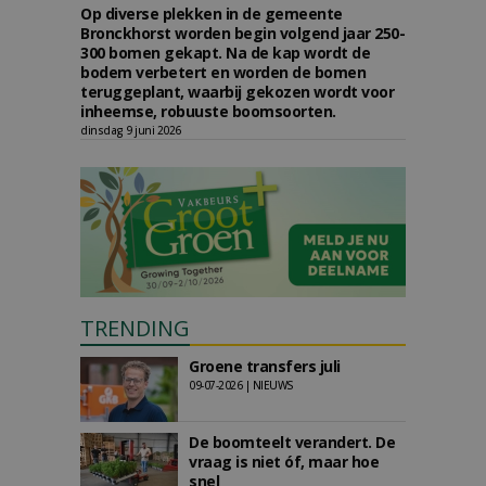
Op diverse plekken in de gemeente
Bronckhorst worden begin volgend jaar 250-
300 bomen gekapt. Na de kap wordt de
bodem verbetert en worden de bomen
teruggeplant, waarbij gekozen wordt voor
inheemse, robuuste boomsoorten.
dinsdag 9 juni 2026
TRENDING
Groene transfers juli
09-07-2026 | NIEUWS
De boomteelt verandert. De
vraag is niet óf, maar hoe
snel