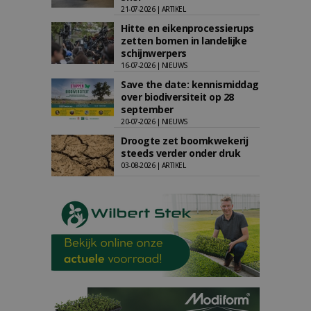
21-07-2026 | ARTIKEL
Hitte en eikenprocessierups
zetten bomen in landelijke
schijnwerpers
16-07-2026 | NIEUWS
Save the date: kennismiddag
over biodiversiteit op 28
september
20-07-2026 | NIEUWS
Droogte zet boomkwekerij
steeds verder onder druk
03-08-2026 | ARTIKEL