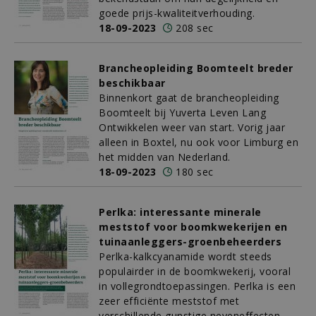
goede prijs-kwaliteitverhouding.
18-09-2023
208 sec
Brancheopleiding Boomteelt breder
beschikbaar
Binnenkort gaat de brancheopleiding
Boomteelt bij Yuverta Leven Lang
Ontwikkelen weer van start. Vorig jaar
alleen in Boxtel, nu ook voor Limburg en
het midden van Nederland.
18-09-2023
180 sec
Perlka: interessante minerale
meststof voor boomkwekerijen en
tuinaanleggers-groenbeheerders
Perlka-kalkcyanamide wordt steeds
populairder in de boomkwekerij, vooral
in vollegrondtoepassingen. Perlka is een
zeer efficiënte meststof met
verschillende gunstige neveneffecten.