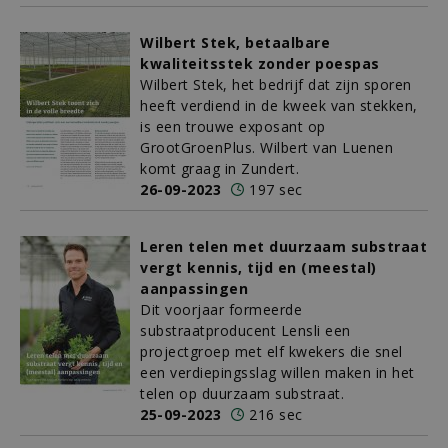
Wilbert Stek, betaalbare
kwaliteitsstek zonder poespas
Wilbert Stek, het bedrijf dat zijn sporen
heeft verdiend in de kweek van stekken,
is een trouwe exposant op
GrootGroenPlus. Wilbert van Luenen
komt graag in Zundert.
26-09-2023
197 sec
Leren telen met duurzaam substraat
vergt kennis, tijd en (meestal)
aanpassingen
Dit voorjaar formeerde
substraatproducent Lensli een
projectgroep met elf kwekers die snel
een verdiepingsslag willen maken in het
telen op duurzaam substraat.
25-09-2023
216 sec