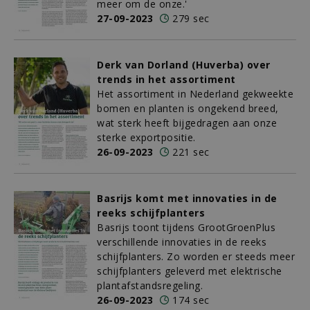
meer om de onze.'
27-09-2023
279 sec
Derk van Dorland (Huverba) over
trends in het assortiment
Het assortiment in Nederland gekweekte
bomen en planten is ongekend breed,
wat sterk heeft bijgedragen aan onze
sterke exportpositie.
26-09-2023
221 sec
Basrijs komt met innovaties in de
reeks schijfplanters
Basrijs toont tijdens GrootGroenPlus
verschillende innovaties in de reeks
schijfplanters. Zo worden er steeds meer
schijfplanters geleverd met elektrische
plantafstandsregeling.
26-09-2023
174 sec