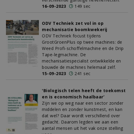
16-09-2023
149 sec
ODV Techniek zet vol in op
mechanisatie boomkwekerij
ODV Techniek focust tijdens
GrootGroenPlus op twee machines: de
Weed Profi-schoffelmachine en de Drip
Tape-legmachine. De
mechanisatiespecialist ontwikkelde en
bouwde de machines helemaal zelf.
15-09-2023
241 sec
'Biologisch telen heeft de toekomst
en is economisch haalbaar’
Zijn we op weg naar een sector zonder
middelen en zonder kunstmest, en kan
dat wel? Daar wordt verschillend over
gedacht. Daarom legden we aan een
aantal mensen uit het vak onze stelling