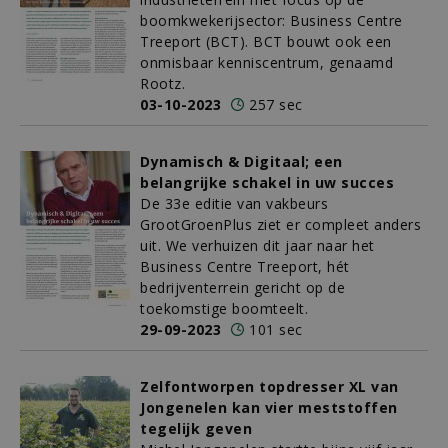
boomkwekerijsector: Business Centre
Treeport (BCT). BCT bouwt ook een
onmisbaar kenniscentrum, genaamd
Rootz.
03-10-2023
257 sec
Dynamisch & Digitaal; een
belangrijke schakel in uw succes
De 33e editie van vakbeurs
GrootGroenPlus ziet er compleet anders
uit. We verhuizen dit jaar naar het
Business Centre Treeport, hét
bedrijventerrein gericht op de
toekomstige boomteelt.
29-09-2023
101 sec
Zelfontworpen topdresser XL van
Jongenelen kan vier meststoffen
tegelijk geven