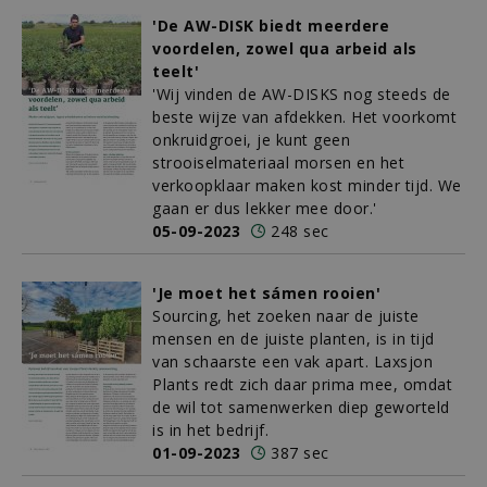
'De AW-DISK biedt meerdere
voordelen, zowel qua arbeid als
teelt'
'Wij vinden de AW-DISKS nog steeds de
beste wijze van afdekken. Het voorkomt
onkruidgroei, je kunt geen
strooiselmateriaal morsen en het
verkoopklaar maken kost minder tijd. We
gaan er dus lekker mee door.'
05-09-2023
248 sec
'Je moet het sámen rooien'
Sourcing, het zoeken naar de juiste
mensen en de juiste planten, is in tijd
van schaarste een vak apart. Laxsjon
Plants redt zich daar prima mee, omdat
de wil tot samenwerken diep geworteld
is in het bedrijf.
01-09-2023
387 sec