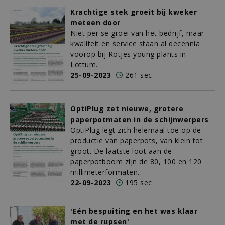
Krachtige stek groeit bij kweker
meteen door
Niet per se groei van het bedrijf, maar
kwaliteit en service staan al decennia
voorop bij Rötjes young plants in
Lottum.
25-09-2023
261 sec
OptiPlug zet nieuwe, grotere
paperpotmaten in de schijnwerpers
OptiPlug legt zich helemaal toe op de
productie van paperpots, van klein tot
groot. De laatste loot aan de
paperpotboom zijn de 80, 100 en 120
millimeterformaten.
22-09-2023
195 sec
'Eén bespuiting en het was klaar
met de rupsen'