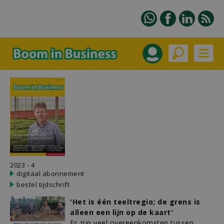
2023 - 4
digitaal abonnement
bestel tijdschrift
'Het is één teeltregio; de grens is
alleen een lijn op de kaart'
Er zijn veel overeenkomsten tussen