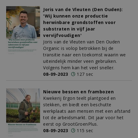
Joris van de Vleuten (Den Ouden):
'Wij kunnen onze productie
herwinbare grondstoffen voor
substraten in vijf jaar
vervijfvoudigen'
Joris van de Vleuten van Den Ouden
Organic is volop betrokken bij de
transitie naar een toekomst waarin we
uiteindelijk minder veen gebruiken.
Volgens hem kan het veel sneller.
08-09-2023
127 sec
Nieuwe bessen en frambozen
Kwekerij Ergon teelt plantgoed en
stekken, en biedt een beschutte
werkplaats aan mensen met een afstand
tot de arbeidsmarkt. Dit jaar voor het
eerst op GrootGroenPlus.
08-09-2023
115 sec