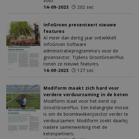
voor.
14-09-2023
202 sec
InfoGroen presenteert nieuwe
features
Al meer dan dertig jaar ontwikkelt
InfoGroen Software
administratieprogramma's voor de
groensector. Tijdens GrootGroenPlus
tonen ze nieuwe features.
14-09-2023
127 sec
Modiform maakt zich hard voor
verdere verduurzaming in de keten
Modiform staat voor het eerst op
GrootGroenPlus. Een belangrijke missie
is om de boomkwekerijsector verder te
verduurzamen. Modiform zoekt daarbij
nadere samenwerking met de
ketenpartners.