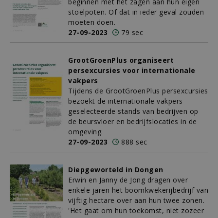
beginnen met het zagen aan hun eigen
stoelpoten. Of dat in ieder geval zouden
moeten doen.
27-09-2023
79 sec
GrootGroenPlus organiseert
persexcursies voor internationale
vakpers
Tijdens de GrootGroenPlus persexcursies
bezoekt de internationale vakpers
geselecteerde stands van bedrijven op
de beursvloer en bedrijfslocaties in de
omgeving.
27-09-2023
888 sec
Diepgeworteld in Dongen
Erwin en Janny de Jong dragen over
enkele jaren het boomkwekerijbedrijf van
vijftig hectare over aan hun twee zonen.
'Het gaat om hun toekomst, niet zozeer