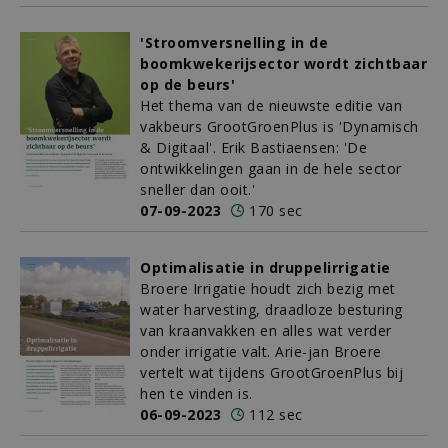
'Stroomversnelling in de
boomkwekerijsector wordt zichtbaar
op de beurs'
Het thema van de nieuwste editie van
vakbeurs GrootGroenPlus is 'Dynamisch
& Digitaal'. Erik Bastiaensen: 'De
ontwikkelingen gaan in de hele sector
sneller dan ooit.'
07-09-2023
170 sec
Optimalisatie in druppelirrigatie
Broere Irrigatie houdt zich bezig met
water harvesting, draadloze besturing
van kraanvakken en alles wat verder
onder irrigatie valt. Arie-jan Broere
vertelt wat tijdens GrootGroenPlus bij
hen te vinden is.
06-09-2023
112 sec